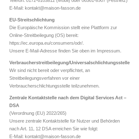
Telefon: 0172-6103812 (Mobil) oder 06361-8907 (Festnetz)
E-Mail: kontakt@maison-fasson.de
EU-Streitschlichtung
Die Europäische Kommission stellt eine Plattform zur
Online-Streitbeilegung (OS) bereit:
https://ec.europa.eu/consumers/odr/.
Unsere E-Mail-Adresse finden Sie oben im Impressum.
Verbraucherstreitbeilegung/Universalschlichtungsstelle
Wir sind nicht bereit oder verpflichtet, an
Streitbeilegungsverfahren vor einer
Verbraucherschlichtungsstelle teilzunehmen.
Zentrale Kontaktstelle nach dem Digital Services Act –
DSA
(Verordnung (EU) 2022/265)
Unsere zentrale Kontaktstelle für Nutzer und Behörden
nach Art. 11, 12 DSA erreichen Sie wie folgt:
E-Mail: kontakt@maison-fasson.de